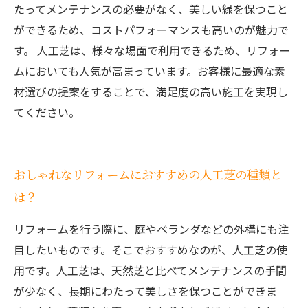
たってメンテナンスの必要がなく、美しい緑を保つこと
ができるため、コストパフォーマンスも高いのが魅力で
す。 人工芝は、様々な場面で利用できるため、リフォー
ムにおいても人気が高まっています。お客様に最適な素
材選びの提案をすることで、満足度の高い施工を実現し
てください。
おしゃれなリフォームにおすすめの人工芝の種類と
は？
リフォームを行う際に、庭やベランダなどの外構にも注
目したいものです。そこでおすすめなのが、人工芝の使
用です。人工芝は、天然芝と比べてメンテナンスの手間
が少なく、長期にわたって美しさを保つことができま