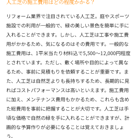
人工芝の施工費用はどの程度かかる？
リフォーム業界で注目されている人工芝。庭やスポーツ
施設での利用が一般的で、緑の美しい景色を簡単に手に
入れることができます。しかし、人工芝は工事や施工費
用がかかるため、気になるのはその費用です。一般的な
施工費用は、1平米当たり材料込で5,500～12,000円程度
とされています。ただし、敷く場所や目的によって異な
るため、事前に見積もりを依頼することが重要です。ま
た、人工芝は自然芝よりも長持ちするため、長期的に見
ればコストパフォーマンスは高いといえます。施工費用
に加え、メンテナンス費用もかかるため、これらも含め
た総費用を事前に把握することが大切です。人工芝は手
頃な価格で自然の緑を手に入れることができますが、計
画的な予算作りが必要になることは覚えておきましょ
う。