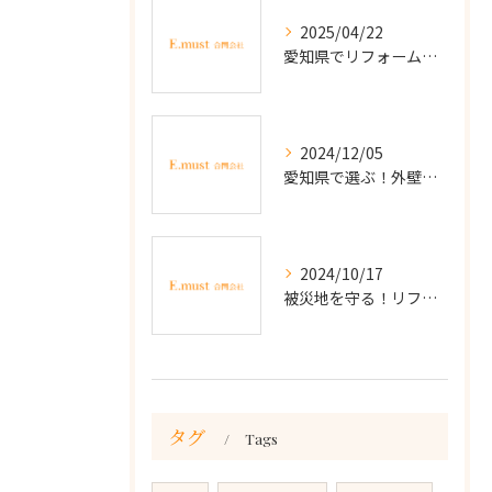
2025/04/22
愛知県でリフォーム訪問営業に注意！悪徳業者の見分け方と対策
2024/12/05
愛知県で選ぶ！外壁の洗浄と塗装の違い徹底解説
2024/10/17
被災地を守る！リフォーム詐欺から家を守るための実践的な防止法
タグ
Tags