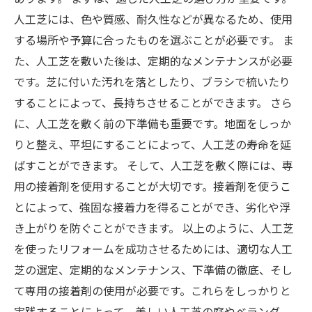
人工芝には、色や質感、耐久性などが異なるため、使用
する場所や予算に合ったものを選ぶことが必要です。 ま
た、人工芝を敷いた後は、定期的なメンテナンスが必要
です。芝に付いた汚れを落としたり、ブラシで梳いたり
することによって、長持ちさせることができます。 さら
に、人工芝を敷く前の下準備も重要です。地面をしっか
りと整え、平坦にすることによって、人工芝の寿命を延
ばすことができます。 そして、人工芝を敷く際には、専
用の接着剤を使用することが大切です。接着剤を使うこ
とによって、強固な接着力を得ることができ、劣化や浮
き上がりを防ぐことができます。 以上のように、人工芝
を使ったリフォームを成功させるためには、適切な人工
芝の選定、定期的なメンテナンス、下準備の徹底、そし
て専用の接着剤の使用が必要です。これらをしっかりと
実践することによって、美しい人工芝の庭やベランダ、