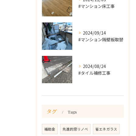
#マンション床工事
2024/09/14
#マンション隔壁板取替
2024/08/24
#タイル補修工事
タグ
Tags
補助金
先進的窓リノベ
省エネガラス