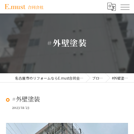
#外壁塗装
名古屋市のリフォームならE.must合同会社
ブログ
#外壁塗装
#外壁塗装
2023/11/23